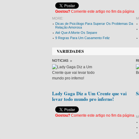
Gostou?
Comente este artigo no fim da página
MORE:
M
Dicas de Psicólogo Para Superar Os Problemas Da
Relação Amorosa
Até Que A Morte Os Separe
9 Regras Para Um Casamento Feliz
VARIEDADES
NOTICIAS
R
Lady Gaga Diz a Um Crente que vai
S
levar todo mundo pro inferno!
Gostou?
Comente este artigo no fim da página
M