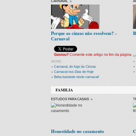
CARNAVAL
A
Porque as cinzas não resolvem? -
R
Carnaval
Gostou?
Comente este artigo no fim da página
M
MORE:
Carnaval, do fogo às Cinzas
Carnaval nos Dias de Hoje
Beba bastante neste carnaval!
FAMILIA
ESTUDOS PARA CASAIS
T
Honestidade no casamento
C