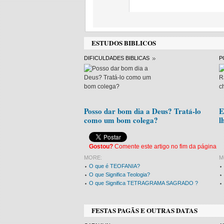
ESTUDOS BIBLICOS
DIFICULDADES BIBLICAS
P
Posso dar bom dia a Deus? Tratá-lo
E
como um bom colega?
l
Gostou?
Comente este artigo no fim da página
MORE:
M
O que é TEOFANIA?
O que Significa Teologia?
O que Significa TETRAGRAMA SAGRADO ?
FESTAS PAGÃS E OUTRAS DATAS