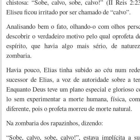
chistosa: “Sobe, calvo, sobe, calvo!” (II Reis 2:
Eliseu ficou irritado por ser chamado de “calvo”.
Analisando bem o fato, olhando-o com olhos pers
descobrir o verdadeiro motivo pelo qual oprofeta 
espírito, que havia algo mais sério, de naturez
zombaria.
Havia pouco, Elias tinha subido ao céu num rede
sucessor de Elias, a voz de autoridade sobre a t
Enquanto Deus teve um plano especial e glorioso c
lo sem experimentar a morte humana, física, com
diferente, pois o profeta morreu de morte natural.
Na zombaria dos rapazinhos, dizendo:
“Sobe, calvo, sobe, calvo!”, estava implícita a s