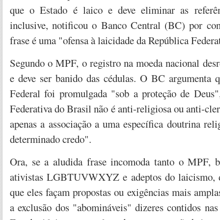
que o Estado é laico e deve eliminar as referên
inclusive, notificou o Banco Central (BC) por con
frase é uma "ofensa à laicidade da República Federat
Segundo o MPF, o registro na moeda nacional desre
e deve ser banido das cédulas. O BC argumenta q
Federal foi promulgada "sob a proteção de Deus"
Federativa do Brasil não é anti-religiosa ou anti-cle
apenas a associação a uma específica doutrina rel
determinado credo".
Ora, se a aludida frase incomoda tanto o MPF, b
ativistas LGBTUVWXYZ e adeptos do laicismo, d
que eles façam propostas ou exigências mais ampla
a exclusão dos "abomináveis" dizeres contidos nas