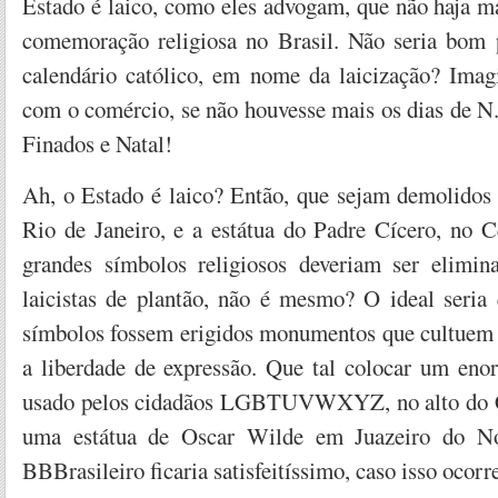
Estado é laico, como eles advogam, que não haja m
comemoração religiosa no Brasil. Não seria bom 
calendário católico, em nome da laicização? Imag
com o comércio, se não houvesse mais os dias de N
Finados e Natal!
Ah, o Estado é laico? Então, que sejam demolidos 
Rio de Janeiro, e a estátua do Padre Cícero, no C
grandes símbolos religiosos deveriam ser elimin
laicistas de plantão, não é mesmo? O ideal seria 
símbolos fossem erigidos monumentos que cultuem a
a liberdade de expressão. Que tal colocar um enor
usado pelos cidadãos LGBTUVWXYZ, no alto do 
uma estátua de Oscar Wilde em Juazeiro do No
BBBrasileiro ficaria satisfeitíssimo, caso isso ocorr