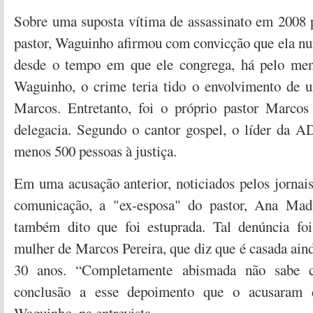
Sobre uma suposta vítima de assassinato em 2008 p
pastor, Waguinho afirmou com convicção que ela nun
desde o tempo em que ele congrega, há pelo me
Waguinho, o crime teria tido o envolvimento de 
Marcos. Entretanto, foi o próprio pastor Marcos
delegacia. Segundo o cantor gospel, o líder da 
menos 500 pessoas à justiça.
Em uma acusação anterior, noticiados pelos jornai
comunicação, a "ex-esposa" do pastor, Ana Madur
também dito que foi estuprada. Tal denúncia foi
mulher de Marcos Pereira, que diz que é casada ain
30 anos. “Completamente abismada não sabe 
conclusão a esse depoimento que o acusaram d