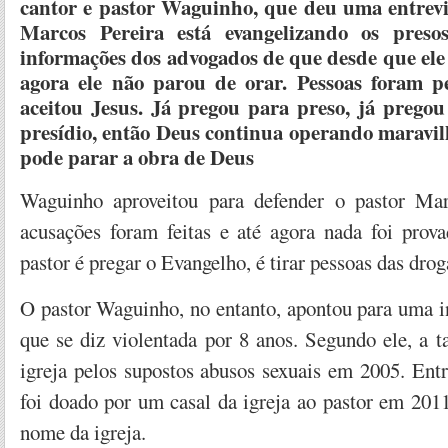
cantor e pastor Waguinho, que deu uma entrevi
Marcos Pereira está evangelizando os preso
informações dos advogados de que desde que ele 
agora ele não parou de orar. Pessoas foram pe
aceitou Jesus. Já pregou para preso, já prego
presídio, então Deus continua operando maravi
pode parar a obra de Deus
Waguinho aproveitou para defender o pastor Mar
acusações foram feitas e até agora nada foi prova
pastor é pregar o Evangelho, é tirar pessoas das drog
O pastor Waguinho, no entanto, apontou para uma 
que se diz violentada por 8 anos. Segundo ele, a t
igreja pelos supostos abusos sexuais em 2005. Ent
foi doado por um casal da igreja ao pastor em 201
nome da igreja.