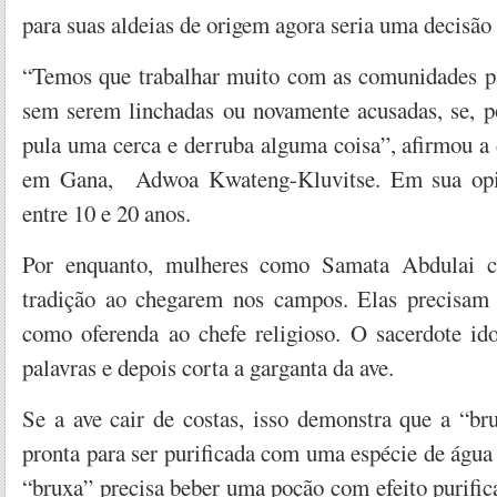
para suas aldeias de origem agora seria uma decisão 
“Temos que trabalhar muito com as comunidades p
sem serem linchadas ou novamente acusadas, se, 
pula uma cerca e derruba alguma coisa”, afirmou a
em Gana, Adwoa Kwateng-Kluvitse. Em sua opini
entre 10 e 20 anos.
Por enquanto, mulheres como Samata Abdulai c
tradição ao chegarem nos campos. Elas precisam 
como oferenda ao chefe religioso. O sacerdote i
palavras e depois corta a garganta da ave.
Se a ave cair de costas, isso demonstra que a “br
pronta para ser purificada com uma espécie de água 
“bruxa” precisa beber uma poção com efeito purific