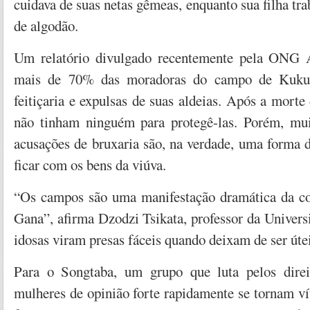
cuidava de suas netas gêmeas, enquanto sua filha tra
de algodão.
Um relatório divulgado recentemente pela ONG 
mais de 70% das moradoras do campo de Kuku
feitiçaria e expulsas de suas aldeias. Após a morte
não tinham ninguém para protegê-las. Porém, mui
acusações de bruxaria são, na verdade, uma forma d
ficar com os bens da viúva.
“Os campos são uma manifestação dramática da c
Gana”, afirma Dzodzi Tsikata, professor da Univer
idosas viram presas fáceis quando deixam de ser útei
Para o Songtaba, um grupo que luta pelos direi
mulheres de opinião forte rapidamente se tornam v