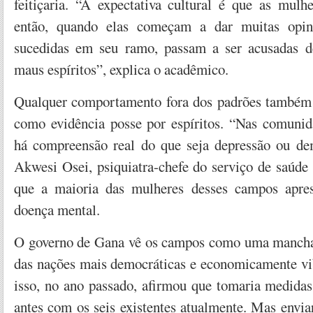
feitiçaria. “A expectativa cultural é que as mulh
então, quando elas começam a dar muitas opi
sucedidas em seu ramo, passam a ser acusadas de
maus espíritos”, explica o acadêmico.
Qualquer comportamento fora dos padrões também 
como evidência posse por espíritos. “Nas comunida
há compreensão real do que seja depressão ou de
Akwesi Osei, psiquiatra-chefe do serviço de saúde
que a maioria das mulheres desses campos apre
doença mental.
O governo de Gana vê os campos como uma mancha
das nações mais democráticas e economicamente vib
isso, no ano passado, afirmou que tomaria medidas
antes com os seis existentes atualmente. Mas envia