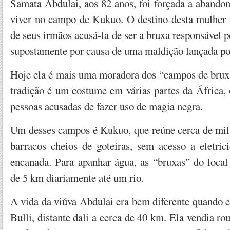
Samata Abdulai, aos 82 anos, foi forçada a abando
viver no campo de Kukuo. O destino desta mulher
de seus irmãos acusá-la de ser a bruxa responsável p
supostamente por causa de uma maldição lançada po
Hoje ela é mais uma moradora dos “campos de brux
tradição é um costume em várias partes da África,
pessoas acusadas de fazer uso de magia negra.
Um desses campos é Kukuo, que reúne cerca de mi
barracos cheios de goteiras, sem acesso a eletric
encanada. Para apanhar água, as “bruxas” do local
de 5 km diariamente até um rio.
A vida da viúva Abdulai era bem diferente quando el
Bulli, distante dali a cerca de 40 km. Ela vendia r