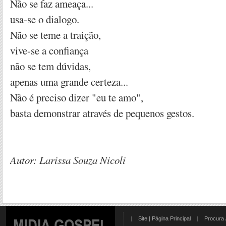
Não se faz ameaça...
usa-se o dialogo.
Não se teme a traição,
vive-se a confiança
não se tem dúvidas,
apenas uma grande certeza...
Não é preciso dizer "eu te amo",
basta demonstrar através de pequenos gestos.
Autor: Larissa Souza Nicoli
|
Site | Página Principal
|
Procura 
MIDIA GOSPEL