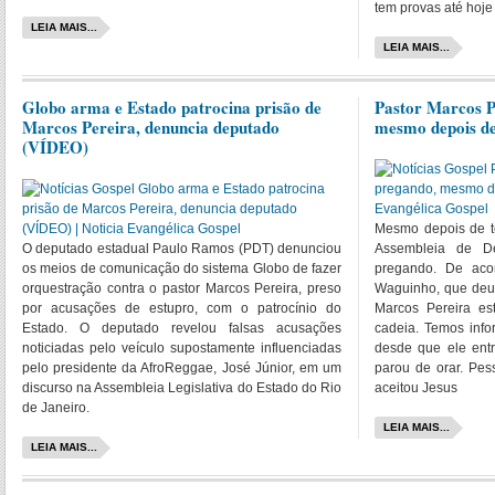
tem provas até hoje
LEIA MAIS...
LEIA MAIS...
Globo arma e Estado patrocina prisão de
Pastor Marcos P
Marcos Pereira, denuncia deputado
mesmo depois de
(VÍDEO)
Mesmo depois de te
O deputado estadual Paulo Ramos (PDT) denunciou
Assembleia de De
os meios de comunicação do sistema Globo de fazer
pregando. De aco
orquestração contra o pastor Marcos Pereira, preso
Waguinho, que deu 
por acusações de estupro, com o patrocínio do
Marcos Pereira es
Estado. O deputado revelou falsas acusações
cadeia. Temos inf
noticiadas pelo veículo supostamente influenciadas
desde que ele entr
pelo presidente da AfroReggae, José Júnior, em um
parou de orar. Pes
discurso na Assembleia Legislativa do Estado do Rio
aceitou Jesus
de Janeiro.
LEIA MAIS...
LEIA MAIS...