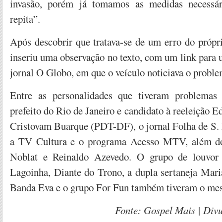
invasão, porém já tomamos as medidas necessár
repita”.
Após descobrir que tratava-se de um erro do própr
inseriu uma observação no texto, com um link para 
jornal O Globo, em que o veículo noticiava o probl
Entre as personalidades que tiveram problemas 
prefeito do Rio de Janeiro e candidato à reeleição E
Cristovam Buarque (PDT-DF), o jornal Folha de S. 
a TV Cultura e o programa Acesso MTV, além dos
Noblat e Reinaldo Azevedo. O grupo de louvor 
Lagoinha, Diante do Trono, a dupla sertaneja Mari
Banda Eva e o grupo For Fun também tiveram o me
Fonte: Gospel Mais
| Div