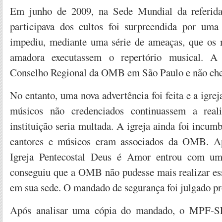
Em junho de 2009, na Sede Mundial da referida
participava dos cultos foi surpreendida por um
impediu, mediante uma série de ameaças, que os 
amadora executassem o repertório musical. A I
Conselho Regional da OMB em São Paulo e não cheg
No entanto, uma nova advertência foi feita e a igrej
músicos não credenciados continuassem a reali
instituição seria multada. A igreja ainda foi incumb
cantores e músicos eram associados da OMB. Ap
Igreja Pentecostal Deus é Amor entrou com uma
conseguiu que a OMB não pudesse mais realizar ess
em sua sede. O mandado de segurança foi julgado pro
Após analisar uma cópia do mandado, o MPF-SP 