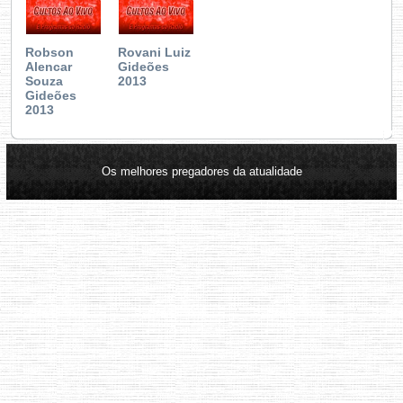
Robson
Rovani Luiz
Alencar
Gideões
Souza
2013
Gideões
2013
Os melhores pregadores da atualidade