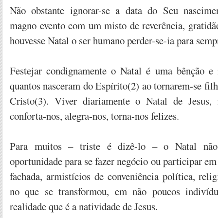
Não obstante ignorar-se a data do Seu nascim
magno evento com um misto de reverência, gratidão
houvesse Natal o ser humano perder-se-ia para semp
Festejar condignamente o Natal é uma bênção e i
quantos nasceram do Espírito(2) ao tornarem-se fil
Cristo(3). Viver diariamente o Natal de Jesus, 
conforta-nos, alegra-nos, torna-nos felizes.
Para muitos – triste é dizê-lo – o Natal n
oportunidade para se fazer negócio ou participar em 
fachada, armistícios de conveniência política, rel
no que se transformou, em não poucos indivídu
realidade que é a natividade de Jesus.