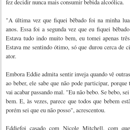
fez decidir nunca mais consumir bebida alcoólica.
"A última vez que fiquei bêbado foi na minha lua
anos. Essa foi a segunda vez que eu fiquei bêbado
Estava tudo indo muito bem, eu tomei apenas trê
Estava me sentindo ótimo, só que durou cerca de c
ator.
Embora Eddie admita sentir inveja quando vê outras
ao beber, ele sabe que não pode participar, porque
vai acabar passando mal. "Eu não bebo. Se bebo, sei
bem. E, às vezes, parece que todos que bebem estã
porém sei que eu não posso", acrescentou.
Eddiefoi casado com Nicole Mitchell, com quem