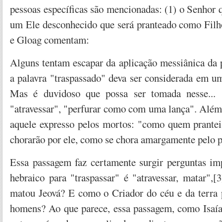
pessoas específicas são mencionadas: (1) o Senhor q
um Ele desconhecido que será pranteado como Filho
e Gloag comentam:
Alguns tentam escapar da aplicação messiânica da 
a palavra "traspassado" deva ser considerada em um
Mas é duvidoso que possa ser tomada nesse... se
"atravessar", "perfurar como com uma lança". Além 
aquele expresso pelos mortos: "como quem prantei
chorarão por ele, como se chora amargamente pelo 
Essa passagem faz certamente surgir perguntas im
hebraico para "traspassar" é "atravessar, matar",[
matou Jeová? E como o Criador do céu e da terra 
homens? Ao que parece, essa passagem, como Isaías