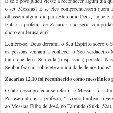
E se o povo judeu viesse a reconhecer algum dia qu
o seu Messias? E se eles compreendessem quem E
olhassem algum dia para Ele como Deus, "aquele 
Então a profecia de Zacarias não seria cumprida?
choro em Jerusalém?
Lembre-se, Deus derrama o Seu Espírito sobre o S
as pessoas venham a conhecer o Seu verdadeiro 
tanto que deu a Sua vida (traspassada) por elas. Nas
Senhor fez cair sobre ele a iniqüidade de nós todos" 
Zacarias 12.10 foi reconhecido como messiânico 
O fato dessa profecia se referir ao Messias foi admi
Por exemplo, essa profecia, "...como também o vers
ao Messias Filho de José, no Talmude (Sukk. 52a).