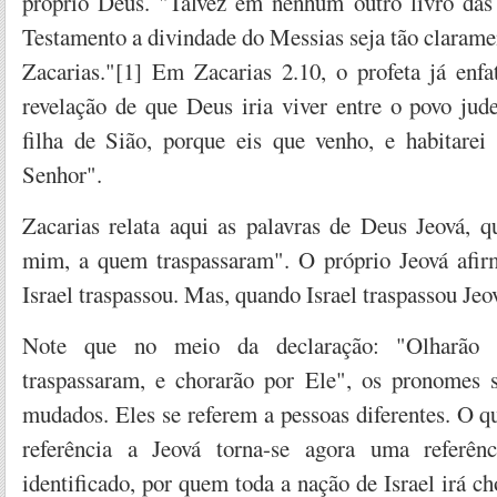
próprio Deus. "Talvez em nenhum outro livro das
Testamento a divindade do Messias seja tão claram
Zacarias."[1] Em Zacarias 2.10, o profeta já enfa
revelação de que Deus iria viver entre o povo jud
filha de Sião, porque eis que venho, e habitarei
Senhor".
Zacarias relata aqui as palavras de Deus Jeová, q
mim, a quem traspassaram". O próprio Jeová afir
Israel traspassou. Mas, quando Israel traspassou Jeo
Note que no meio da declaração: "Olharão
traspassaram, e chorarão por Ele", os pronomes s
mudados. Eles se referem a pessoas diferentes. O q
referência a Jeová torna-se agora uma referê
identificado, por quem toda a nação de Israel irá c