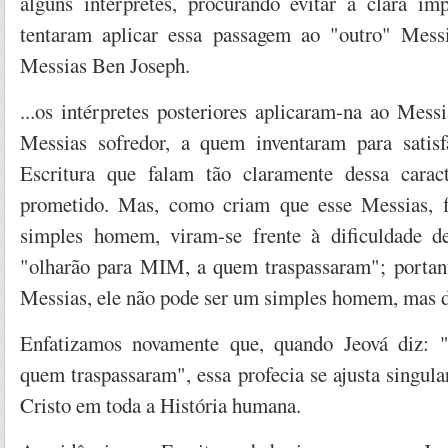
alguns intérpretes, procurando evitar a clara imp
tentaram aplicar essa passagem ao "outro" Messi
Messias Ben Joseph.
...os intérpretes posteriores aplicaram-na ao Mes
Messias sofredor, a quem inventaram para satisf
Escritura que falam tão claramente dessa caract
prometido. Mas, como criam que esse Messias, f
simples homem, viram-se frente à dificuldade de
"olharão para MIM, a quem traspassaram"; portanto
Messias, ele não pode ser um simples homem, mas de
Enfatizamos novamente que, quando Jeová diz: 
quem traspassaram", essa profecia se ajusta singul
Cristo em toda a História humana.