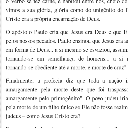
o Verbo se fez carne, e habitou entre nós, cheio de
vimos a sua glória, glória como do unigênito do P
Cristo era a própria encarnação de Deus.
O apóstolo Paulo cria que Jesus era Deus e que E
pelos nossos pecados. Paulo ensinou que Jesus era a
em forma de Deus... a si mesmo se esvaziou, assum
tornando-se em semelhança de homens... a si
tornando-se obediente até a morte, e morte de cruz" 
Finalmente, a profecia diz que toda a nação i
amargamente pela morte deste que foi traspass
amargamente pelo primogênito". O povo judeu iri
pela morte de um filho único se Ele não fosse realm
judeus – como Jesus Cristo era?