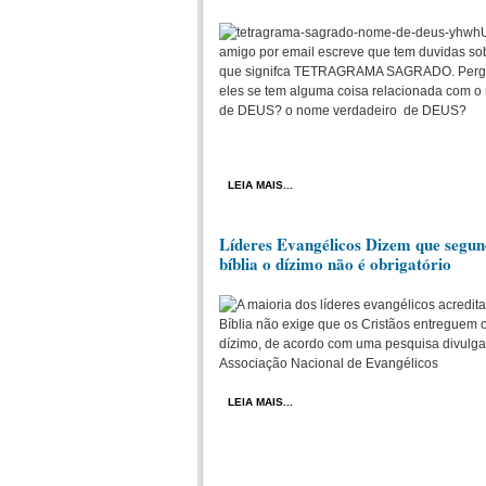
amigo por email escreve que tem duvidas so
que signifca TETRAGRAMA SAGRADO. Perg
eles se tem alguma coisa relacionada com 
de DEUS? o nome verdadeiro de DEUS?
LEIA MAIS...
Líderes Evangélicos Dizem que segun
bíblia o dízimo não é obrigatório
A maioria dos líderes evangélicos acredit
Bíblia não exige que os Cristãos entreguem 
dízimo, de acordo com uma pesquisa divulga
Associação Nacional de Evangélicos
LEIA MAIS...