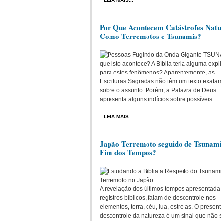
LEIA MAIS...
Por Que Acontecem Catástrofes Natu
Como Terremotos e Tsunamis?
que isto acontece? A Bíblia teria alguma exp
para estes fenômenos? Aparentemente, as
Escrituras Sagradas não têm um texto exata
sobre o assunto. Porém, a Palavra de Deus
apresenta alguns indícios sobre possíveis...
LEIA MAIS...
Japão Terremoto seguido de Tsunami
Fim dos Tempos?
A revelação dos últimos tempos apresentada
registros bíblicos, falam de descontrole nos
elementos, terra, céu, lua, estrelas. O presen
descontrole da natureza é um sinal que não 