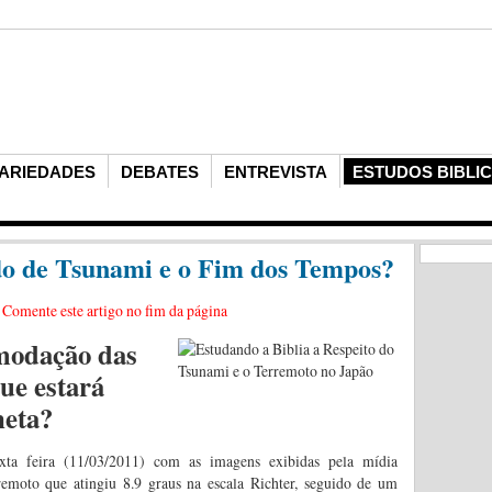
ARIEDADES
DEBATES
ENTREVISTA
ESTUDOS BIBLI
do de Tsunami e o Fim dos Tempos?
?
Comente este artigo no fim da página
omodação das
que estará
neta?
ta feira (11/03/2011) com as imagens exibidas pela mídia
rremoto que atingiu 8.9 graus na escala Richter, seguido de um