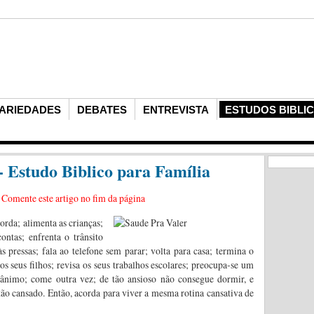
ARIEDADES
DEBATES
ENTREVISTA
ESTUDOS BIBLI
- Estudo Biblico para Família
?
Comente este artigo no fim da página
orda; alimenta as crianças;
ntas; enfrenta o trânsito
 pressas; fala ao telefone sem parar; volta para casa; termina o
aos seus filhos; revisa os seus trabalhos escolares; preocupa-se um
ânimo; come outra vez; de tão ansioso não consegue dormir, e
 tão cansado. Então, acorda para viver a mesma rotina cansativa de