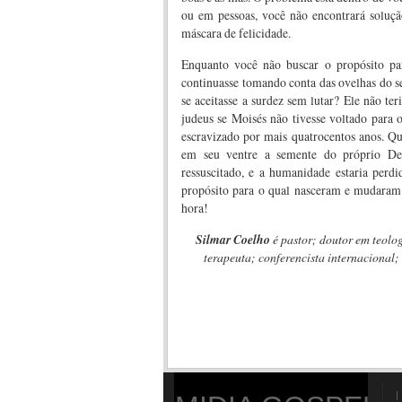
ou em pessoas, você não encontrará soluçã
máscara de felicidade.
Enquanto você não buscar o propósito par
continuasse tomando conta das ovelhas do seu
se aceitasse a surdez sem lutar? Ele não te
judeus se Moisés não tivesse voltado para 
escravizado por mais quatrocentos anos. Que
em seu ventre a semente do próprio Deus
ressuscitado, e a humanidade estaria per
propósito para o qual nasceram e mudaram 
hora!
Silmar Coelho
é pastor; doutor em teolo
terapeuta; conferencista internacional; e