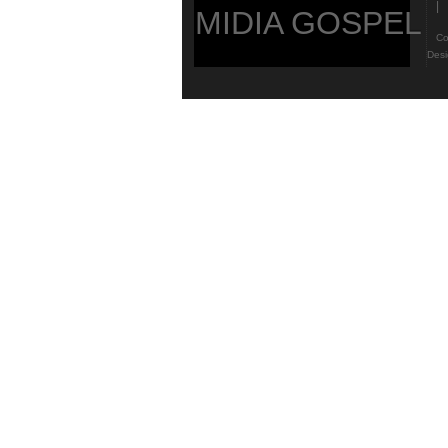
MIDIA GOSPEL
Copy
Des