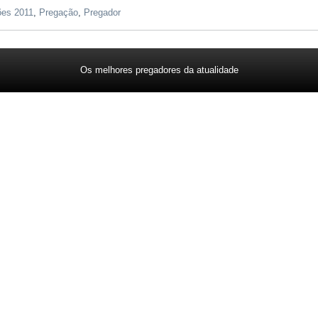
ões 2011
,
Pregação
,
Pregador
Os melhores pregadores da atualidade