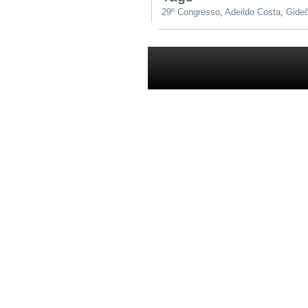
29º Congresso
,
Adeildo Costa
,
Gide