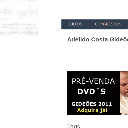
CULTOS
CONGRESSOS
Adeildo Costa Gideõ
Tags