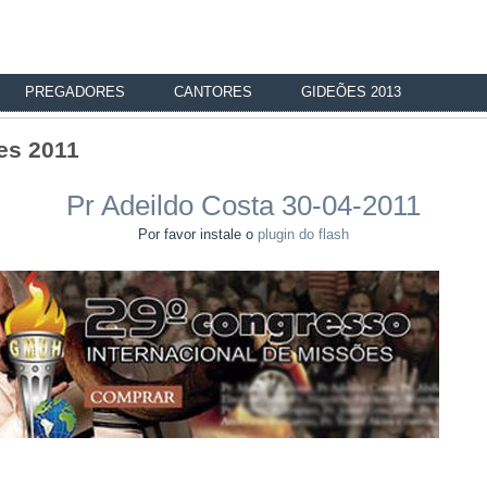
PREGADORES
CANTORES
GIDEÕES 2013
es 2011
Pr Adeildo Costa 30-04-2011
Por favor instale o
plugin do flash